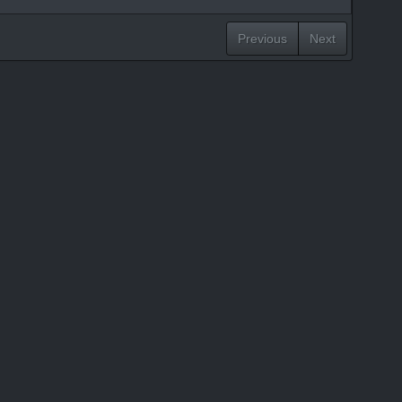
Previous
Next